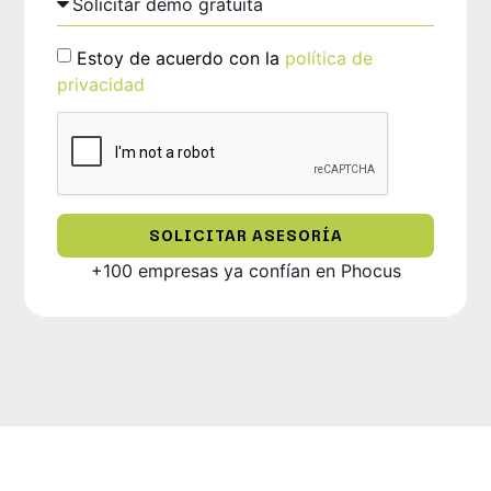
Estoy de acuerdo con la
política de
privacidad
SOLICITAR ASESORÍA
+100 empresas ya confían en Phocus